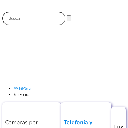
Servicios
WikiPeru
Servicios
Compras por
Telefonía y
Luz